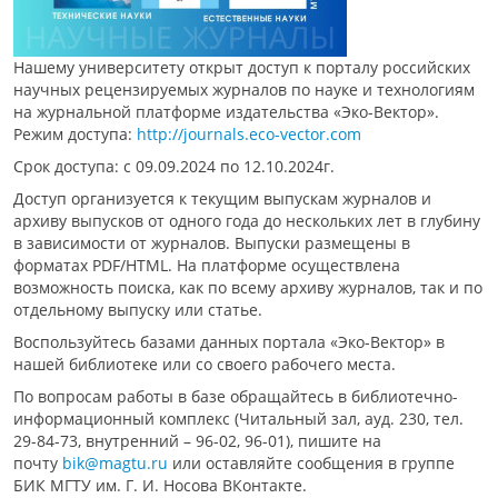
Нашему университету открыт доступ к порталу российских
научных рецензируемых журналов по науке и технологиям
на журнальной платформе издательства «Эко-Вектор».
Режим доступа:
http://journals.eco-vector.com
Срок доступа: с 09.09.2024 по 12.10.2024г.
Доступ организуется к текущим выпускам журналов и
архиву выпусков от одного года до нескольких лет в глубину
в зависимости от журналов. Выпуски размещены в
форматах PDF/HTML. На платформе осуществлена
возможность поиска, как по всему архиву журналов, так и по
отдельному выпуску или статье.
Воспользуйтесь базами данных портала «Эко-Вектор» в
нашей библиотеке или со своего рабочего места.
По вопросам работы в базе обращайтесь в библиотечно-
информационный комплекс (Читальный зал, ауд. 230, тел.
29-84-73, внутренний – 96-02, 96-01), пишите на
почту
bik@magtu.ru
или оставляйте сообщения в группе
БИК МГТУ им. Г. И. Носова ВКонтакте.