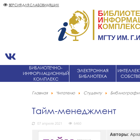
ВЕРСИЯ ДЛЯ СЛАБОВИДЯЩИХ
БИБЛИОТЕЧНО-
ЭЛЕКТРОННАЯ
ИНТЕЛЛЕК
ИНФОРМАЦИОННЫЙ
БИБЛИОТЕКА
СОБСТВ
КОМПЛЕКС
Главная
Читателю
Студенту
Библиографич
Тайм-менеджмент
07 апреля 2021
6460
Авторы
: Арх