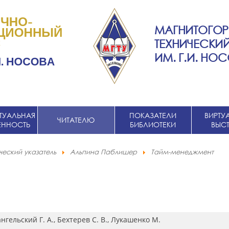
МАГНИТОГОР
ТЕХНИЧЕСКИЙ
ИМ. Г.И. НО
ТУАЛЬНАЯ
ПОКАЗАТЕЛИ
ВИРТУ
ЧИТАТЕЛЮ
ЕННОСТЬ
БИБЛИОТЕКИ
ВЫС
еский указатель
Альпина Паблишер
Тайм-менеджмент
ангельский Г. А., Бехтерев С. В., Лукашенко М.